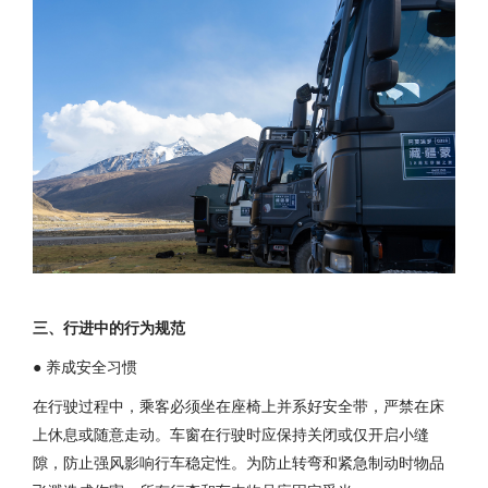
三、行进中的行为规范
● 养成安全习惯
在行驶过程中，乘客必须坐在座椅上并系好安全带，严禁在床
上休息或随意走动。车窗在行驶时应保持关闭或仅开启小缝
隙，防止强风影响行车稳定性。为防止转弯和紧急制动时物品