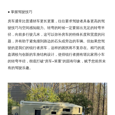
● 掌握驾驶技巧
房车通常比普通轿车更长更重，往往要求驾驶者具备更高的驾
驶技巧与空间感知能力。转弯的时候一定要留出充足的转弯半
径，向前多行驶几米，这可以弥补房车的特殊长度和宽度的问
题，并有助于避免撞到路边的石头或旁边的车辆。但如果您驾
驶的是我们的锐行者房车，这样的困扰将不复存在。精巧的底
盘调校与创新的车身结构设计，使得锐行者拥有堪比家用小车
的转弯半径，彻底打破“房车=笨重”的固有印象，赋予您前所未
有的驾驶乐趣。