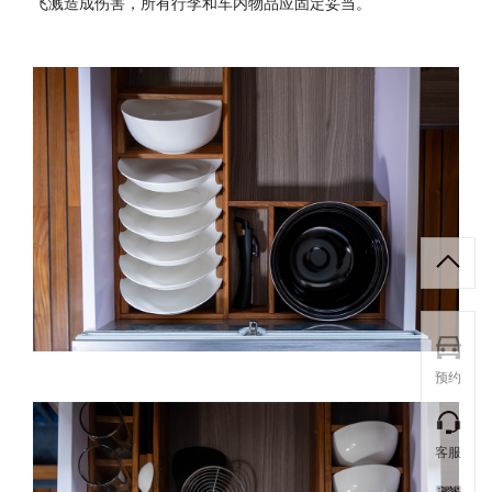
飞溅造成伤害，所有行李和车内物品应固定妥当。
预约
客服