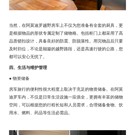
当然，在阿莫迪罗越野房车上不仅为您准备有全套的厨具，更
是根据物品的形状专属定制了储物格。包括柜门上都采用了高
品质锁扣设计，具备良好的防震、防脱落性。用完物品后只要
及时归位，不论是颠簸的越野路段，还是高速行驶的公路，您
都可以安心无忧了。
四、生活与维护管理
● 物资储备
房车旅行的便利性很大程度上取决于充足的物资储备。在阿莫
迪罗车内，不仅是日常生活设施一应俱全，更拥有丰富的储物
空间，可以根据您的行程长短和人员需求，合理储备食物、饮
用水、燃料、药品等生活必需品。