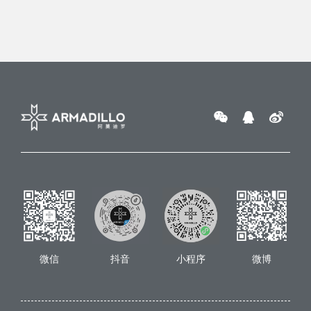
微信
抖音
小程序
微博