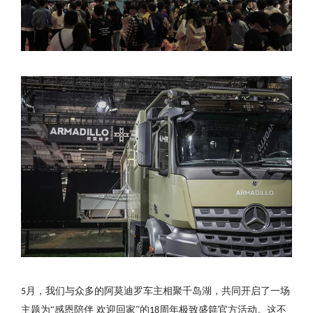
月，我们与众多的阿莫迪罗车主相聚千岛湖，共同开启了一场
5
主题为“感恩陪伴 欢迎回家”的
周年极致盛筵官方活动。这不
18