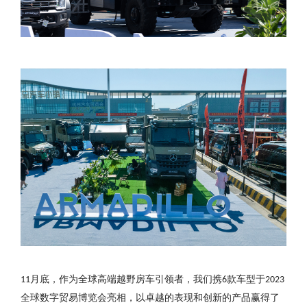
月底，作为全球高端越野房车引领者，我们携
款车型于
11
6
2023
全球数字贸易博览会亮相，以卓越的表现和创新的产品赢得了