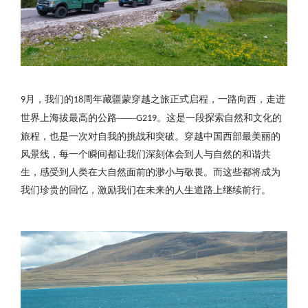
月，我们的
周年藏疆蒙穿越之旅正式启程，一路向西，走进
9
18
世界上海拔最高的公路——
。这是一段探索自然和文化的
G219
旅程，也是一次对自我的挑战和突破。穿越中国西部最美丽的
风景线，每一个瞬间都让我们深刻体会到人与自然的和谐共
生，感受到人类在大自然面前的渺小与敬畏。而这些都将成为
我们珍贵的回忆，激励我们在未来的人生道路上继续前行。