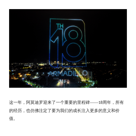
这一年，阿莫迪罗迎来了一个重要的里程碑
——
周年，所有
18
的经历，也仿佛注定了要为我们的成长注入更多的意义和价
值。